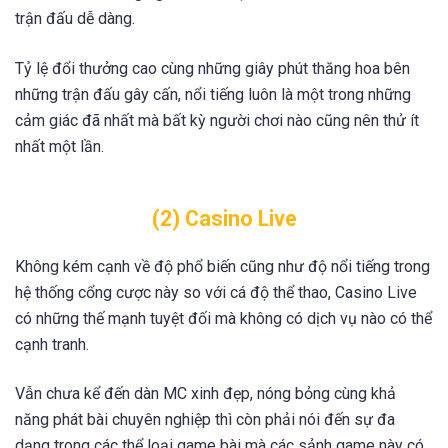
trận đấu dễ dàng.
Tỷ lệ đổi thưởng cao cùng những giây phút thăng hoa bên
những trận đấu gây cấn, nổi tiếng luôn là một trong những
cảm giác đã nhất mà bất kỳ người chơi nào cũng nên thử ít
nhất một lần.
(2) Casino Live
Không kém cạnh về độ phổ biến cũng như độ nổi tiếng trong
hệ thống cổng cược này so với cá độ thể thao, Casino Live
có những thế mạnh tuyệt đối mà không có dịch vụ nào có thể
cạnh tranh.
Vẫn chưa kể đến dàn MC xinh đẹp, nóng bỏng cùng khả
năng phát bài chuyên nghiệp thì còn phải nói đến sự đa
dạng trong các thể loại game bài mà các sảnh game này có