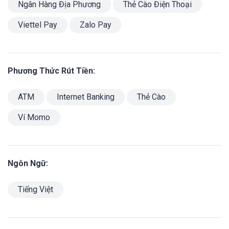
Ngân Hàng Địa Phương
Thẻ Cào Điện Thoại
Viettel Pay
Zalo Pay
Phương Thức Rút Tiền:
ATM
Internet Banking
Thẻ Cào
Ví Momo
Ngôn Ngữ:
Tiếng Việt