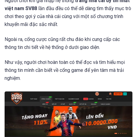
Người chơi khi gia nhập hệ thống
trang nhà cái uy tín nhất
việt nam SV88
lần đầu đều có thể dễ dàng tìm thấy mục trò
chơi theo gợi ý của nhà cái cùng với một số chương trình
khuyến mãi đặc sắc nhất.
Ngoài ra, cổng cược cũng rất chu đáo khi cung cấp các
thông tin chi tiết về hệ thống ở dưới giao diện.
Như vậy, người chơi hoàn toàn có thể đọc và tìm hiểu mọi
thông tin mình cần biết về cổng game để yên tâm mà trải
nghiệm.