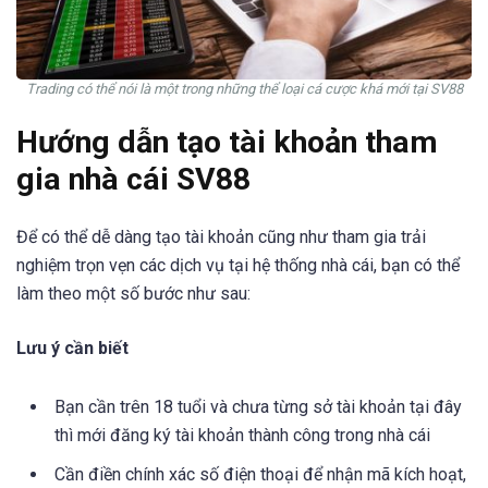
Trading có thể nói là một trong những thể loại cá cược khá mới tại SV88
Hướng dẫn tạo tài khoản tham
gia nhà cái SV88
Để có thể dễ dàng tạo tài khoản cũng như tham gia trải
nghiệm trọn vẹn các dịch vụ tại hệ thống nhà cái, bạn có thể
làm theo một số bước như sau:
Lưu ý cần biết
Bạn cần trên 18 tuổi và chưa từng sở tài khoản tại đây
thì mới đăng ký tài khoản thành công trong nhà cái
Cần điền chính xác số điện thoại để nhận mã kích hoạt,