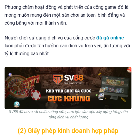
Phương châm hoạt động và phát triển của cổng game đó là
mong muốn mang đến một sân chơi an toàn, bình đẳng và
công bằng với mọi thành viên.
Người chơi sử dụng dịch vụ của cổng cược
đá gà online
luôn phải được tận hưởng các dịch vụ trọn vẹn, ấn tượng với
tỷ lệ thưởng cao nhất.
SV88 đã bỏ ra rất nhiều công sức, sức lực vào việc xây dựng từng nền
tảng dịch vụ chất lượng
(2) Giấy phép kinh doanh hợp pháp