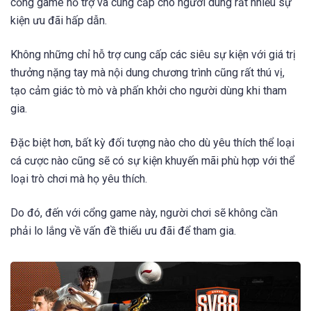
cổng game hỗ trợ và cung cấp cho người dùng rất nhiều sự
kiện ưu đãi hấp dẫn.
Không những chỉ hỗ trợ cung cấp các siêu sự kiện với giá trị
thưởng nặng tay mà nội dung chương trình cũng rất thú vị,
tạo cảm giác tò mò và phấn khởi cho người dùng khi tham
gia.
Đặc biệt hơn, bất kỳ đối tượng nào cho dù yêu thích thể loại
cá cược nào cũng sẽ có sự kiện khuyến mãi phù hợp với thể
loại trò chơi mà họ yêu thích.
Do đó, đến với cổng game này, người chơi sẽ không cần
phải lo lắng về vấn đề thiếu ưu đãi để tham gia.