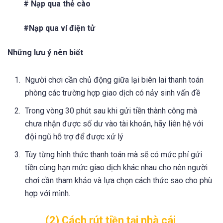
# Nạp qua thẻ cào
#Nạp qua ví điện tử
Những lưu ý nên biết
Người chơi cần chủ động giữa lại biên lai thanh toán
phòng các trường hợp giao dịch có nảy sinh vấn đề
Trong vòng 30 phút sau khi gửi tiền thành công mà
chưa nhận được số dư vào tài khoản, hãy liên hệ với
đội ngũ hỗ trợ để được xử lý
Tùy từng hình thức thanh toán mà sẽ có mức phí gửi
tiền cùng hạn mức giao dịch khác nhau cho nên người
chơi cần tham khảo và lựa chọn cách thức sao cho phù
hợp với mình.
(2) Cách rút tiền tại nhà cái