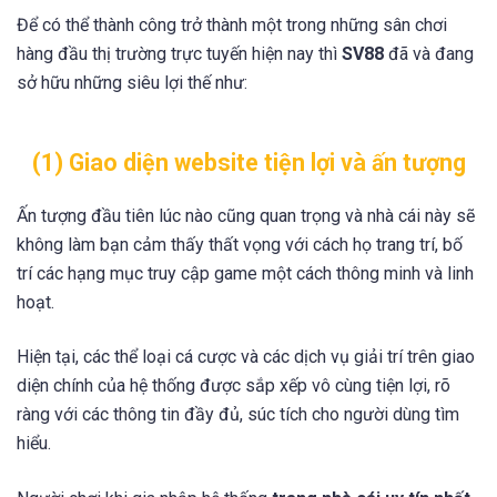
Để có thể thành công trở thành một trong những sân chơi
hàng đầu thị trường trực tuyến hiện nay thì
SV88
đã và đang
sở hữu những siêu lợi thế như:
(1) Giao diện website tiện lợi và ấn tượng
Ấn tượng đầu tiên lúc nào cũng quan trọng và nhà cái này sẽ
không làm bạn cảm thấy thất vọng với cách họ trang trí, bố
trí các hạng mục truy cập game một cách thông minh và linh
hoạt.
Hiện tại, các thể loại cá cược và các dịch vụ giải trí trên giao
diện chính của hệ thống được sắp xếp vô cùng tiện lợi, rõ
ràng với các thông tin đầy đủ, súc tích cho người dùng tìm
hiểu.