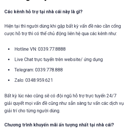
Các kênh hỗ trợ tại nhà cái này là gì?
Hiện tại thì người dùng khi gặp bất kỳ vấn đề nào cần cổng
cược hỗ trợ thì có thể chủ động liên hệ qua các kênh như:
Hotline VN: 0339.77.8888
Live Chat trực tuyến trên website/ ứng dụng
Telegram: 0339.778.888
Zalo: 0348.959.621
Bất kỳ lúc nào cũng sẽ có đội ngũ hỗ trợ trực tuyến 24/7
giải quyết mọi vấn đề cũng như sẵn sàng tư vấn các dịch vụ
giải trí cho từng người dùng.
Chương trình khuyến mãi ấn tượng nhất tại nhà cái?