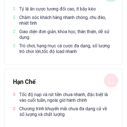
Tỷ lệ ăn cược tương đối cao, ít bẫy kèo
Chăm sóc khách hàng nhanh chóng, chu đáo,
nhiệt tình
Giao diện đơn giản, khoa học, thân thiện, dễ sử
dụng
Trò chơi, hạng mục cá cược đa dạng, số lượng
trò chơi lớn,tốc độ load nhanh
Hạn Chế
Tốc độ nạp và rút tiền chưa nhanh, đặc biệt là
vào cuối tuần, ngoài giờ hành chính
Chương trình khuyến mãi chưa đa dạng cả về
số lượng và chất lượng