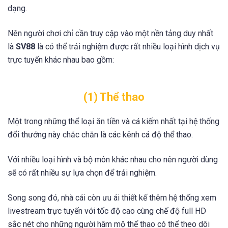
dạng.
Nên người chơi chỉ cần truy cập vào một nền tảng duy nhất
là
SV88
là có thể trải nghiệm được rất nhiều loại hình dịch vụ
trực tuyến khác nhau bao gồm:
(1) Thể thao
Một trong những thể loại ăn tiền và cá kiếm nhất tại hệ thống
đổi thưởng này chắc chắn là các kênh cá độ thể thao.
Với nhiều loại hình và bộ môn khác nhau cho nên người dùng
sẽ có rất nhiều sự lựa chọn để trải nghiệm.
Song song đó, nhà cái còn ưu ái thiết kế thêm hệ thống xem
livestream trực tuyến với tốc độ cao cùng chế độ full HD
sắc nét cho những người hâm mộ thể thao có thể theo dõi