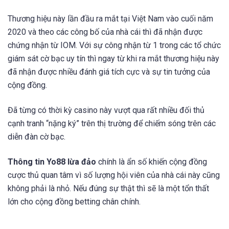
Thương hiệu này lần đầu ra mắt tại Việt Nam vào cuối năm
2020 và theo các công bố của nhà cái thì đã nhận được
chứng nhận từ IOM. Với sự công nhận từ 1 trong các tổ chức
giám sát cờ bạc uy tín thì ngay từ khi ra mắt thương hiệu này
đã nhận được nhiều đánh giá tích cực và sự tin tưởng của
cộng đồng.
Đã từng có thời kỳ casino này vượt qua rất nhiều đối thủ
cạnh tranh “nặng ký” trên thị trường để chiếm sóng trên các
diễn đàn cờ bạc.
Thông tin Yo88 lừa đảo
chính là ẩn số khiến cộng đồng
cược thủ quan tâm vì số lượng hội viên của nhà cái này cũng
không phải là nhỏ. Nếu đúng sự thật thì sẽ là một tổn thất
lớn cho cộng đồng betting chân chính.