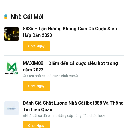
Nhà Cái Mới
888b – Tận Hưởng Không Gian Cá Cược Siêu
Hấp Dẫn 2023
Chơi Ngay!
MAXIM88 – Điểm đến cá cược siêu hot trong
năm 2023
👍 Siêu nhà cái cá cược đỉnh cao👍
Chơi Ngay!
Đánh Giá Chất Lượng Nhà Cái Ibet888 Và Thông
Tin Liên Quan
⭐Nhà cái cá độ online đẳng cấp hàng đầu châu lục⭐
Chơi Ngay!