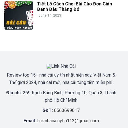
Tiết Lộ Cách Chơi Bài Cào Đơn Giản
Đánh Đâu Thắng Đó
June 14, 2023
Review top 15+ nhà cái uy tín nhất hiện nay, Việt Nam &
Thế giới 2024, nhà cái mới, nhà cái tặng tiền miễn phí.
Địa chỉ:
269 Rạch Bùng Binh, Phường 10, Quận 3, Thành
phố Hồ Chí Minh
SĐT:
0563699017
Email:
link.nhacaiuytin112@gmail.com