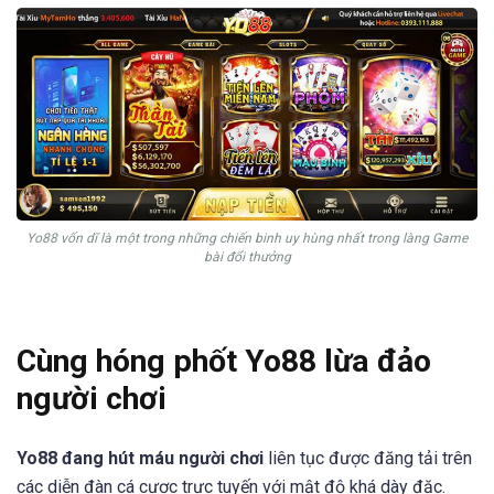
Yo88 vốn dĩ là một trong những chiến binh uy hùng nhất trong làng Game
bài đổi thưởng
Cùng hóng phốt Yo88 lừa đảo
người chơi
Yo88 đang hút máu người chơi
liên tục được đăng tải trên
các diễn đàn cá cược trực tuyến với mật độ khá dày đặc.