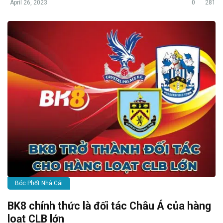
April 26, 2023
0
281
Bóc Phốt Nhà Cái
BK8 chính thức là đối tác Châu Á của hàng
loạt CLB lớn