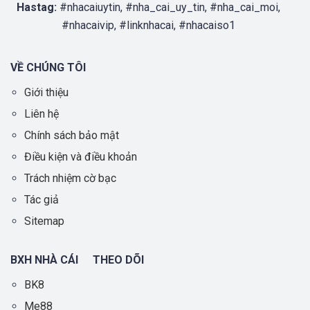
Hastag:
#nhacaiuytin, #nha_cai_uy_tin, #nha_cai_moi,
#nhacaivip, #linknhacai, #nhacaiso1
VỀ CHÚNG TÔI
Giới thiệu
Liên hệ
Chính sách bảo mật
Điều kiện và điều khoản
Trách nhiệm cờ bạc
Tác giả
Sitemap
BXH NHÀ CÁI
THEO DÕI
BK8
Me88